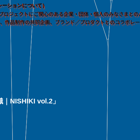
コラボレーションについて）
ッション／プロジェクトにご関心のある企業・団体・個人のみなさま
力、作品制作の共同企画、ブランド／プロダクトとのコラボレー
｜NISHIKI vol.2」