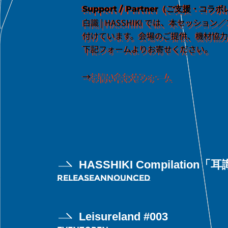
Support / Partner（ご支援・
白識 | HASSHIKI では、本セ
付けています。会場のご提供、機材協
下記フォームよりお寄せください。
→
お問い合わせフォーム
HASSHIKI Compilation「耳識
RELEASE
ANNOUNCED
Leisureland #003