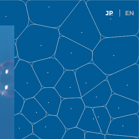
JP
EN