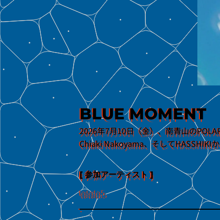
BLUE MOMENT
2026年7月10日（金）、南青山のPOLARIS
Chiaki Nakoyama、そしてHASSHIK
[ 参加アーティスト ]
tatata5